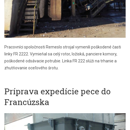
Pracovníci spoločnosti Remeslo strojal vymenili poškodené časti
linky FR 2222. Vymieňal sa celý rotor, ložiská, panciere komory,
poškodené odsávacie potrubie. Linka FR 222 slúži na trhanie a
zhutňovanie oceľového šrotu.
Príprava expedície pece do
Francúzska