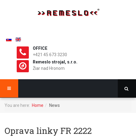
OFFICE
+421 45 673 3230
Remeslo strojal, s.r.o.
Žiar nad Hronom
You are here:
Home
News
Oprava linky FR 2222