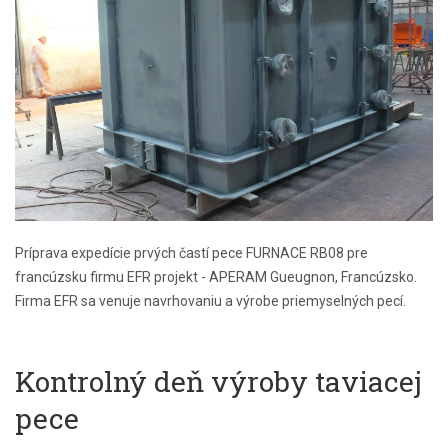
Príprava expedície prvých častí pece FURNACE RB08 pre
francúzsku firmu EFR projekt - APERAM Gueugnon, Francúzsko.
Firma EFR sa venuje navrhovaniu a výrobe priemyselných pecí.
Kontrolný deň výroby taviacej
pece