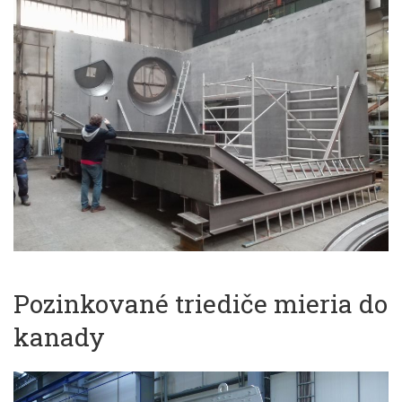
Pozinkované triediče mieria do
kanady