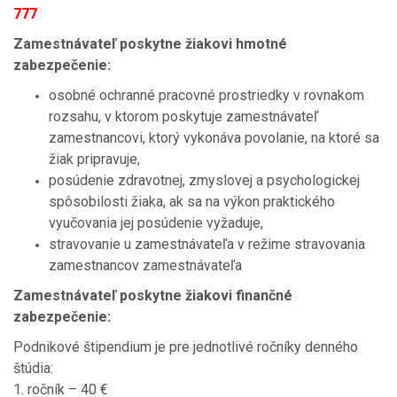
777
Zamestnávateľ poskytne žiakovi hmotné
zabezpečenie:
osobné ochranné pracovné prostriedky v rovnakom
rozsahu, v ktorom poskytuje zamestnávateľ
zamestnancovi, ktorý vykonáva povolanie, na ktoré sa
žiak pripravuje,
posúdenie zdravotnej, zmyslovej a psychologickej
spôsobilosti žiaka, ak sa na výkon praktického
vyučovania jej posúdenie vyžaduje,
stravovanie u zamestnávateľa v režime stravovania
zamestnancov zamestnávateľa
Zamestnávateľ poskytne žiakovi finančné
zabezpečenie:
Podnikové štipendium je pre jednotlivé ročníky denného
štúdia:
1. ročník – 40 €