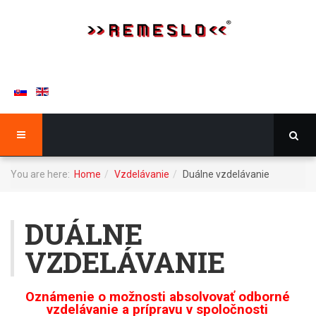
You are here:
Home
Vzdelávanie
Duálne vzdelávanie
DUÁLNE
VZDELÁVANIE
Oznámenie o možnosti absolvovať odborné
vzdelávanie a prípravu v spoločnosti