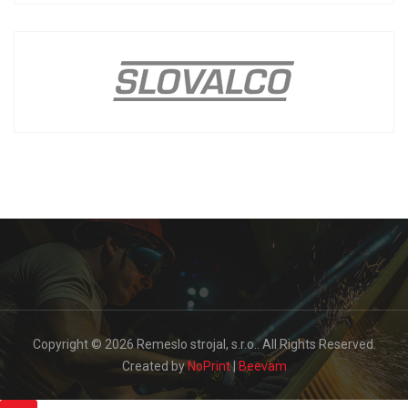
Copyright © 2026 Remeslo strojal, s.r.o.. All Rights Reserved.
Created by
NoPrint
|
Beevam