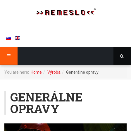
You are here:
Home
Výroba
Generálne opravy
GENERÁLNE
OPRAVY