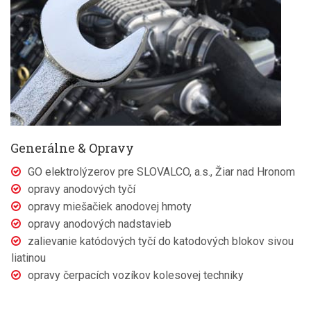
Generálne & Opravy
GO elektrolýzerov pre SLOVALCO, a.s., Žiar nad Hronom
opravy anodových tyčí
opravy miešačiek anodovej hmoty
opravy anodových nadstavieb
zalievanie katódových tyčí do katodových blokov sivou
liatinou
opravy čerpacích vozíkov kolesovej techniky