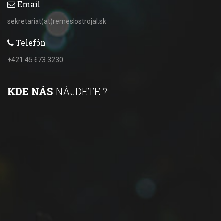
Email
sekretariat(at)remeslostrojal.sk
Telefón
+421 45 673 3230
KDE NÁS
NÁJDETE ?