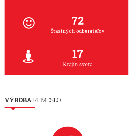
72
Šťastných odberateľov
17
Krajín sveta
VÝROBA
REMESLO