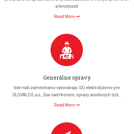
a hmotností.
Read More
Generálne opravy
kde naši zamestnanci vykonávajú: GO elektrolýzerov pre
SLOVALCO, a.s., Žiar nad Hronom, opravy anodových tyčí,...
Read More