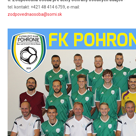
tel. kontakt: +421 48 414 6759, e-mail:
zodpovednaosoba@somi.sk