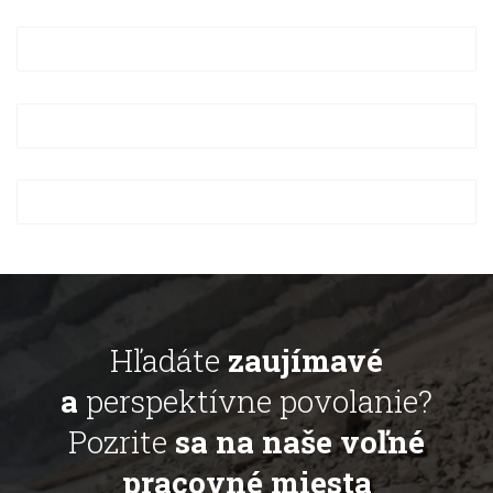
Hľadáte
zaujímavé
a
perspektívne povolanie?
Pozrite
sa na naše voľné
pracovné miesta