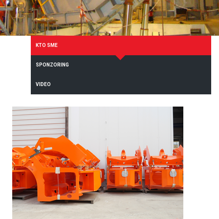
KTO SME
SPONZORING
VIDEO