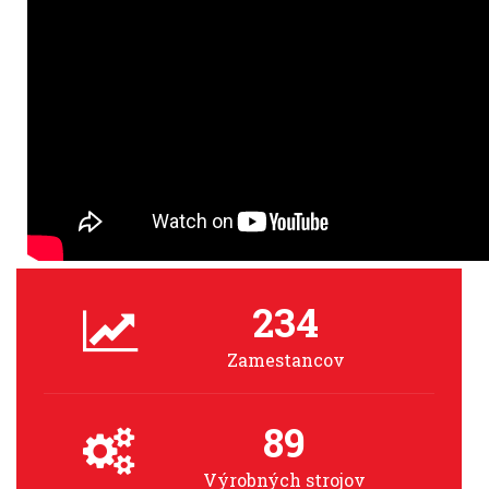
234
Zamestancov
89
Výrobných strojov