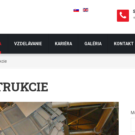
S
A
VZDELÁVANIE
KARIÉRA
GALÉRIA
KONTAKT
kcie
TRUKCIE
M