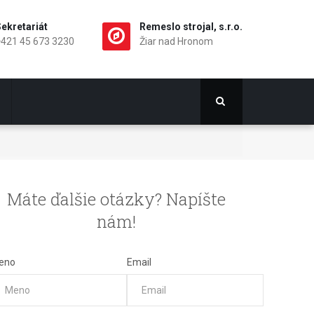
ekretariát
Remeslo strojal, s.r.o.
+421 45 673 3230
Žiar nad Hronom
Máte ďalšie otázky? Napíšte
nám!
eno
Email