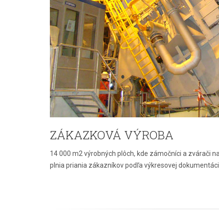
ZÁKAZKOVÁ VÝROBA
14 000 m2 výrobných plôch, kde zámočníci a zvárači na 
plnia priania zákazníkov podľa výkresovej dokumentáci