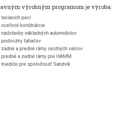
avným výrobným programom je výroba:
taviacich pecí
oceľové konštrukcie
nadstavby nákladných automobilov
podvozky ťahačov
zadné a predné rámy cestných valcov
predné a zadné rámy pre HAMM
triediče pre spoločnosť Sandvik