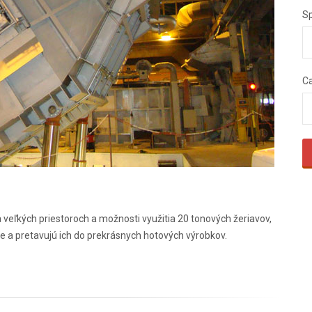
S
C
veľkých priestoroch a možnosti využitia 20 tonových žeriavov,
e a pretavujú ich do prekrásnych hotových výrobkov.