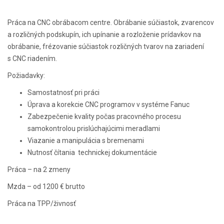
Práca na CNC obrábacom centre. Obrábanie súčiastok, zvarencov
a rozličných podskupín, ich upínanie a rozloženie prídavkov na
obrábanie, frézovanie súčiastok rozličných tvarov na zariadení
s CNC riadením.
Požiadavky:
Samostatnosť pri práci
Úprava a korekcie CNC programov v systéme Fanuc
Zabezpečenie kvality počas pracovného procesu
samokontrolou prislúchajúcimi meradlami
Viazanie a manipulácia s bremenami
Nutnosť čítania technickej dokumentácie
Práca – na 2 zmeny
Mzda – od 1200 € brutto
Práca na TPP/živnosť