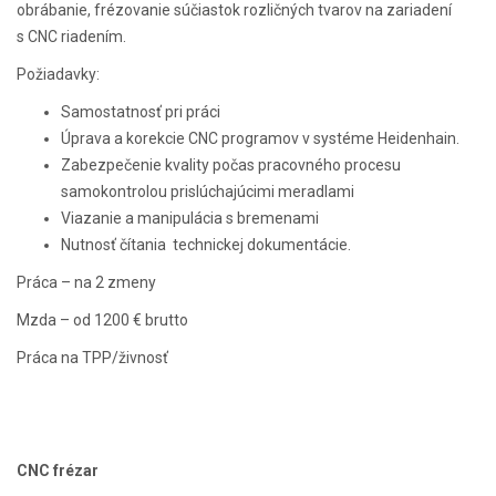
obrábanie, frézovanie súčiastok rozličných tvarov na zariadení
s CNC riadením.
Požiadavky:
Samostatnosť pri práci
Úprava a korekcie CNC programov v systéme Heidenhain.
Zabezpečenie kvality počas pracovného procesu
samokontrolou prislúchajúcimi meradlami
Viazanie a manipulácia s bremenami
Nutnosť čítania technickej dokumentácie.
Práca – na 2 zmeny
Mzda – od 1200 € brutto
Práca na TPP/živnosť
CNC frézar