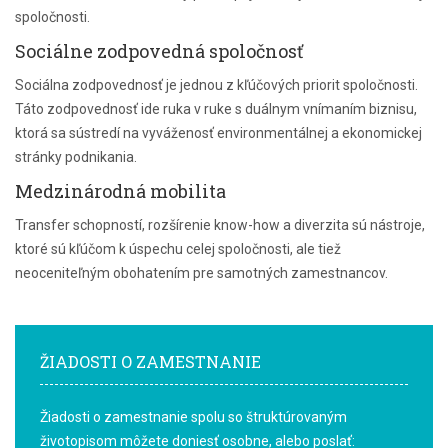
spoločnosti.
Sociálne zodpovedná spoločnosť
Sociálna zodpovednosť je jednou z kľúčových priorit spoločnosti.
Táto zodpovednosť ide ruka v ruke s duálnym vnímaním biznisu,
ktorá sa sústredí na vyváženosť environmentálnej a ekonomickej
stránky podnikania.
Medzinárodná mobilita
Transfer schopností, rozšírenie know-how a diverzita sú nástroje,
ktoré sú kľúčom k úspechu celej spoločnosti, ale tiež
neoceniteľným obohatením pre samotných zamestnancov.
ŽIADOSTI O ZAMESTNANIE
Žiadosti o zamestnanie spolu so štruktúrovaným
životopisom môžete doniesť osobne, alebo poslať: