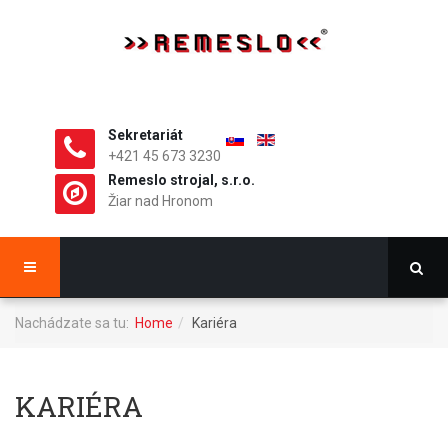
Sekretariát
+421 45 673 3230
Remeslo strojal, s.r.o.
Žiar nad Hronom
Nachádzate sa tu:
Home
Kariéra
KARIÉRA