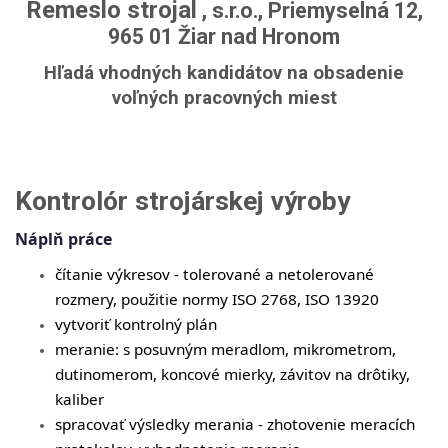
Remeslo strojal
, s.r.o., Priemyselná 12,
965 01 Žiar nad Hronom
Hľadá vhodných kandidátov na obsadenie
voľných pracovných miest
Kontrolór strojárskej výroby
Náplň práce
čítanie výkresov - tolerované a netolerované
rozmery, použitie normy ISO 2768, ISO 13920
vytvoriť kontrolný plán
meranie: s posuvným meradlom, mikrometrom,
dutinomerom, koncové mierky, závitov na drôtiky,
kaliber
spracovať výsledky merania - zhotovenie meracích