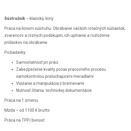
Sústružník
– klasický, lícny
Práca na lícnom sústruhu. Obrábanie väčších rotačných súčiastok,
zvarencov a rôznych podskupín, ich upínanie a rozloženie
prídavkov na obrábanie.
Požiadavky:
Samostatnosť pri práci
Zabezpečenie kvality počas pracovného procesu
samokontrolou prislúchajúcimi meradlami
Viazanie a manipulácia s bremenami
Nutnosť čítania technickej dokumentácie
Práca na 1 zmenu
Mzda – od 1100 € brutto
Práca na TPP/živnosť