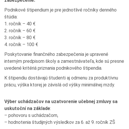
zabezpečenie:
Podnikové štipendium je pre jednotlivé ročníky denného
štúdia:
1. ročník – 40 €
2. ročník – 60 €
3. ročník – 80 €
4. ročník – 100 €
Poskytovanie finančného zabezpečenia je upravené
interným predpisom školy a zamestnávateľa, kde sú presne
uvedené kritériá priznania podnikového štipendia.
K štipendiu dostávajú študenti aj odmenu za produktívnu
prácu, výška ktorej je závislá od výšky minimálnej mzdy.
Výber uchádzačov na uzatvorenie učebnej zmluvy sa
uskutoční na základe
:
– pohovoru s uchádzačom,
– hodnotenia študijných výsledkov za 6. až 9. ročník ZŠ