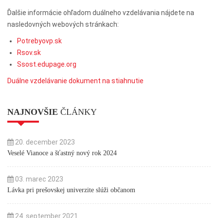
Ďalšie informácie ohľadom duálneho vzdelávania nájdete na
nasledovných webových stránkach:
Potrebyovp.sk
Rsov.sk
Ssost.edupage.org
Duálne vzdelávanie dokument na stiahnutie
NAJNOVŠIE
ČLÁNKY
20. december 2023
Veselé Vianoce a šťastný nový rok 2024
03. marec 2023
Lávka pri prešovskej univerzite slúži občanom
24. september 2021