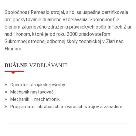
Spoločnosť Remeslo strojal, s.r.o. sa úspešne certifikovala
pre poskytovanie duálneho vzdelávania. Spoločnosť je
členom záujmového združenia právnických osôb InTech Žiar
nad Hronom, ktoré je od roku 2008 zriaďovateľom
Súkromnej strednej odbornej školy technickej v Žiari nad
Hronom.
DUÁLNE
VZDELÁVANIE
Operátor strojárskej výroby
Mechanik nastavovač
Mechanik – mechatronik
Programátor obrábacích a zváracích strojov a zariadení