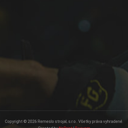
Copyright © 2026 Remeslo strojal, s.r.o.. Všetky práva vyhradené.