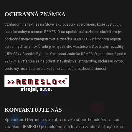
OCHRANNÁ
ZNÁMKA
Vzhľadom na fakt, že na Slovensku pôsobí viacero firiem, ktoré vystupujú
pod obchodným menom REMESLO sa spoločnosť rozhodla chrániť svoje
obchodné meno a zaregistrovať si značku REMESLO v národnom registri
ochranných známok Úradu priemyselného vlastníctva Slovenskej republiky
(ÚPV SR) v Banskej Bystrici. Ochranná známka REMESLO je zapísaná pod č.
224781 a vzťahuje sa na oblasť stavebníctva, strojárstva, stolársku výrobu,
cestovný ruch, športovú a kultúrnu činnosť, a obchodnú činnosť.
KONTAKTUJTE
NÁS
Spoločnosť Remeslo strojal, s.r.o. ako súčasť spoločnosti pod
značkou REMESLO je spoločnosť, ktorá sa zaoberá strojárskou