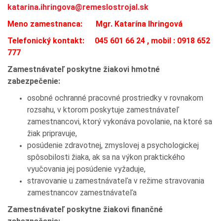
katarina.ihringova@remeslostrojal.sk
Meno zamestnanca:
Mgr. Katarína Ihringová
Telefonický kontakt:
045 601 66 24 , mobil : 0918 652
777
Zamestnávateľ poskytne žiakovi hmotné
zabezpečenie:
osobné ochranné pracovné prostriedky v rovnakom
rozsahu, v ktorom poskytuje zamestnávateľ
zamestnancovi, ktorý vykonáva povolanie, na ktoré sa
žiak pripravuje,
posúdenie zdravotnej, zmyslovej a psychologickej
spôsobilosti žiaka, ak sa na výkon praktického
vyučovania jej posúdenie vyžaduje,
stravovanie u zamestnávateľa v režime stravovania
zamestnancov zamestnávateľa
Zamestnávateľ poskytne žiakovi finančné