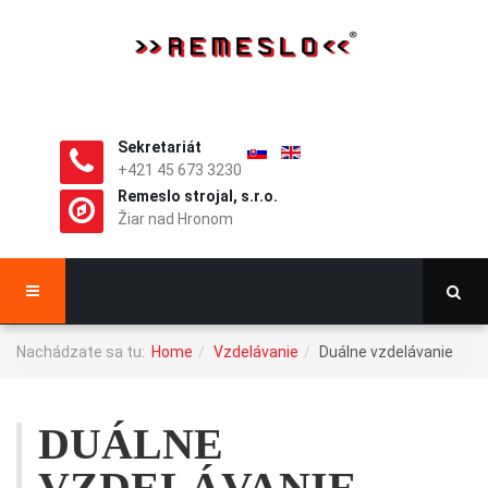
Sekretariát
+421 45 673 3230
Remeslo strojal, s.r.o.
Žiar nad Hronom
Nachádzate sa tu:
Home
Vzdelávanie
Duálne vzdelávanie
DUÁLNE
VZDELÁVANIE