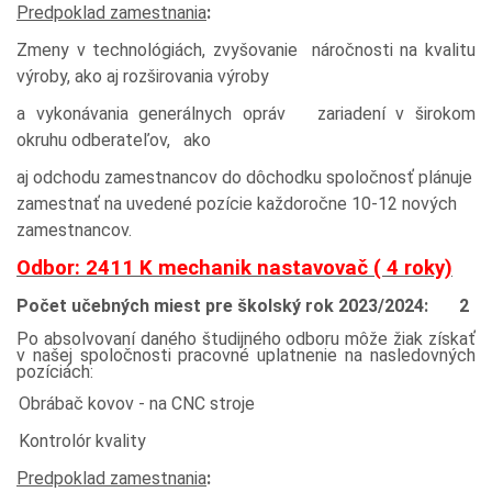
Predpoklad zamestnania
:
Zmeny v technológiách, zvyšovanie náročnosti na kvalitu
výroby, ako aj rozširovania výroby
a vykonávania generálnych opráv zariadení v širokom
okruhu odberateľov, ako
aj odchodu zamestnancov do dôchodku spoločnosť plánuje
zamestnať na uvedené pozície každoročne 10-12 nových
zamestnancov.
Odbor: 2411 K mechanik nastavovač ( 4 roky)
Počet učebných miest pre školský rok 2023/2024: 2
Po absolvovaní daného študijného odboru môže žiak získať
v našej spoločnosti pracovné uplatnenie na nasledovných
pozíciách:
Obrábač kovov - na CNC stroje
Kontrolór kvality
Predpoklad zamestnania
: